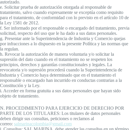
autorizado.
e. Solicitar prueba de autorización otorgada al responsable de
tratamiento, salvo cuando expresamente se exceptúa como requisito
para el tratamiento, de conformidad con lo previsto en el artículo 10 de
la Ley 1581 de 2012.
f. Ser informado por el responsable o encargado del tratamiento, previa
solicitud, respecto del uso que le ha dado a sus datos personales.
g. Presentar ante la Superintendencia de Industria y Comercio quejas
por infracciones a lo dispuesto en la presente Política y las normas que
la regulan.
h. Revocar la autorización de manera voluntaria y/o solicitar la
supresión del dato cuando en el tratamiento no se respeten los
principios, derechos y garantías constitucionales y legales. La
revocatoria y/o supresión procederá cuando la Superintendencia de
Industria y Comercio haya determinado que en el tratamiento el
responsable o encargado han incurrido en conductas contrarias a la
Constitución y la Ley.
i. Acceder en forma gratuita a sus datos personales que hayan sido
objeto de tratamiento.
N. PROCEDIMIENTO PARA EJERCICIO DE DERECHO POR
PARTE DE LOS TITULARES: Los titulares de datos personales
deben dirigir sus consultas, peticiones o reclamos al
correo:
salmarinacolombia@gmail.com
j. Consultas: SAL MARINA, debe atender las consultas en un término