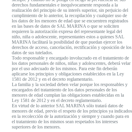
derechos fundamentales e inequívocamente responda a la
realización del principio de su interés superior, sin perjuicio del
cumplimiento de lo anterior, la recopilación y cualquier uso de
los datos de los menores de edad que se encuentren registrados
en las bases de datos de SAL MARINA o que se soliciten
requieren la autorización expresa del representante legal del
niño, niña o adolescente, representantes estos a quienes SAL
MARINA facilitará la posibilidad de que puedan ejercer los
derechos de acceso, cancelación, rectificación y oposición de los
datos de sus tutelados.
Todo responsable y encargado involucrado en el tratamiento de
los datos personales de niños, niñas y adolescentes, deberá velar
por el uso adecuado de los mismos. Para este fin deberán
aplicarse los principios y obligaciones establecidos en la Ley
1581 de 2012 y en el decreto reglamentario.
La familia y la sociedad deben velar porque los responsables y
encargados del tratamiento de los datos personales de los
menores de edad cumplan las obligaciones establecidas en la
Ley 1581 de 2012 y en el decreto reglamentario.
En virtud de lo anterior SAL MARINA sólo tratará datos de
menores de edad, previo el respeto de los principios ya indicados
en la recolección de la autorización y siempre y cuando para en
el tratamiento de los mismos sean respetados los intereses
superiores de los menores.