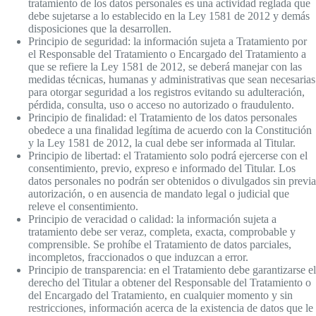
tratamiento de los datos personales es una actividad reglada que
debe sujetarse a lo establecido en la Ley 1581 de 2012 y demás
disposiciones que la desarrollen.
Principio de seguridad: la información sujeta a Tratamiento por
el Responsable del Tratamiento o Encargado del Tratamiento a
que se refiere la Ley 1581 de 2012, se deberá manejar con las
medidas técnicas, humanas y administrativas que sean necesarias
para otorgar seguridad a los registros evitando su adulteración,
pérdida, consulta, uso o acceso no autorizado o fraudulento.
Principio de finalidad: el Tratamiento de los datos personales
obedece a una finalidad legítima de acuerdo con la Constitución
y la Ley 1581 de 2012, la cual debe ser informada al Titular.
Principio de libertad: el Tratamiento solo podrá ejercerse con el
consentimiento, previo, expreso e informado del Titular. Los
datos personales no podrán ser obtenidos o divulgados sin previa
autorización, o en ausencia de mandato legal o judicial que
releve el consentimiento.
Principio de veracidad o calidad: la información sujeta a
tratamiento debe ser veraz, completa, exacta, comprobable y
comprensible. Se prohíbe el Tratamiento de datos parciales,
incompletos, fraccionados o que induzcan a error.
Principio de transparencia: en el Tratamiento debe garantizarse el
derecho del Titular a obtener del Responsable del Tratamiento o
del Encargado del Tratamiento, en cualquier momento y sin
restricciones, información acerca de la existencia de datos que le