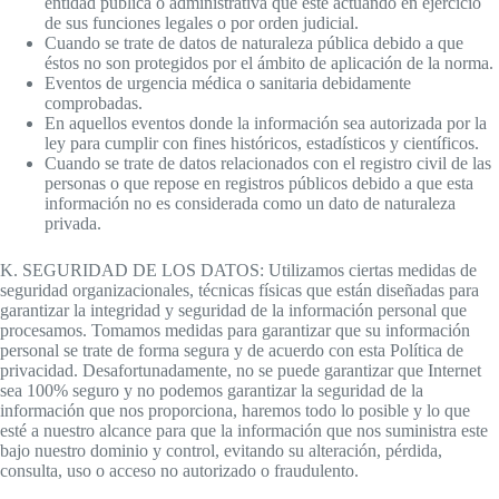
entidad pública o administrativa que esté actuando en ejercicio
de sus funciones legales o por orden judicial.
Cuando se trate de datos de naturaleza pública debido a que
éstos no son protegidos por el ámbito de aplicación de la norma.
Eventos de urgencia médica o sanitaria debidamente
comprobadas.
En aquellos eventos donde la información sea autorizada por la
ley para cumplir con fines históricos, estadísticos y científicos.
Cuando se trate de datos relacionados con el registro civil de las
personas o que repose en registros públicos debido a que esta
información no es considerada como un dato de naturaleza
privada.
K. SEGURIDAD DE LOS DATOS: Utilizamos ciertas medidas de
seguridad organizacionales, técnicas físicas que están diseñadas para
garantizar la integridad y seguridad de la información personal que
procesamos. Tomamos medidas para garantizar que su información
personal se trate de forma segura y de acuerdo con esta Política de
privacidad. Desafortunadamente, no se puede garantizar que Internet
sea 100% seguro y no podemos garantizar la seguridad de la
información que nos proporciona, haremos todo lo posible y lo que
esté a nuestro alcance para que la información que nos suministra este
bajo nuestro dominio y control, evitando su alteración, pérdida,
consulta, uso o acceso no autorizado o fraudulento.