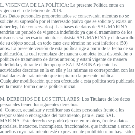
L. VIGENCIA DE LA POLÍTICA: La presente Política entra en
vigencia el 5 de febrero de 2019.
Los Datos personales proporcionados se conservarán mientras no se
solicite su supresión por el interesado (salvo que se solicite y exista un
deber legal de conservarlos). Las bases de datos de SAL MARINA
tendrán un periodo de vigencia indefinido ya que el tratamiento de los
mismos será necesario mientras subsista SAL MARINA y el desarrollo
de su objeto social, en todo caso este término no será inferior a (50)
años. La presente versión de esta política rige a partir de la fecha de su
publicación, la cual reemplaza de manera completa toda disposición o
política de tratamiento de datos anterior, y estará vigente de manera
indefinida y durante el tiempo que SAL MARINA ejecute las
actividades descritas en la en ella y las mismas se correspondan con las
finalidades de tratamiento que inspiraron la presente política.
Cualquier modificación que sea efectuada a esta política será publicada
en la misma forma que la política inicial.
M. DERECHOS DE LOS TITULARES: Los Titulares de los datos
personales tienen los siguientes derechos:
d. Conocer, actualizar y rectificar sus datos personales frente a los
responsables o encargados del tratamiento, para el caso SAL
MARINA. Este derecho se podrá ejercer, entre otros, frente a datos
parciales, inexactos, incompletos, fraccionados, que induzcan a error, o
aquellos cuyo tratamiento esté expresamente prohibido o no haya sido