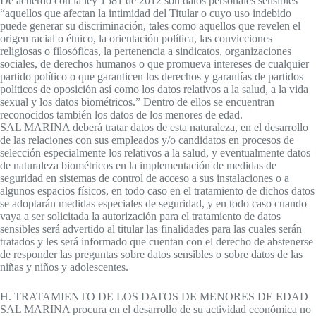
De acuerdo con la ley 1581 de 2012 son datos personales sensibles
“aquellos que afectan la intimidad del Titular o cuyo uso indebido
puede generar su discriminación, tales como aquellos que revelen el
origen racial o étnico, la orientación política, las convicciones
religiosas o filosóficas, la pertenencia a sindicatos, organizaciones
sociales, de derechos humanos o que promueva intereses de cualquier
partido político o que garanticen los derechos y garantías de partidos
políticos de oposición así como los datos relativos a la salud, a la vida
sexual y los datos biométricos.” Dentro de ellos se encuentran
reconocidos también los datos de los menores de edad.
SAL MARINA deberá tratar datos de esta naturaleza, en el desarrollo
de las relaciones con sus empleados y/o candidatos en procesos de
selección especialmente los relativos a la salud, y eventualmente datos
de naturaleza biométricos en la implementación de medidas de
seguridad en sistemas de control de acceso a sus instalaciones o a
algunos espacios físicos, en todo caso en el tratamiento de dichos datos
se adoptarán medidas especiales de seguridad, y en todo caso cuando
vaya a ser solicitada la autorización para el tratamiento de datos
sensibles será advertido al titular las finalidades para las cuales serán
tratados y les será informado que cuentan con el derecho de abstenerse
de responder las preguntas sobre datos sensibles o sobre datos de las
niñas y niños y adolescentes.
H. TRATAMIENTO DE LOS DATOS DE MENORES DE EDAD
SAL MARINA procura en el desarrollo de su actividad económica no