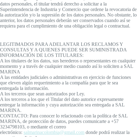
datos personales, el titular tendrá derecho a solicitar a la
Superintendencia de Industria y Comercio que ordene la revocatoria de
la autorización y/o la supresión de los datos personales. No obstante, lo
anterior, los datos personales deberán ser conservados cuando así se
requiera para el cumplimiento de una obligación legal o contractual.
LEGITIMADOS PARA ADELANTAR LOS RECLAMOS Y
CONSULTAS Y A QUIENES PUEDE SER SUMINISTRADA
INFORMACIÓN DE LOS TITULARES:
A los titulares de los datos, sus herederos o representantes en cualquier
momento y a través de cualquier medio cuando así lo soliciten a SAL
MARINA
A las entidades judiciales o administrativas en ejercicio de funciones
que eleven algún requerimiento a la compañía para que le sea
entregada la información.
A los terceros que sean autorizados por Ley.
A los terceros a los que el Titular del dato autorice expresamente
entregar la información y cuya autorización sea entregada a SAL
MARINA.
CONTACTO: Para conocer lo relacionado con la política de SAL
MARINA, de protección de datos, puedes comunicarte a +57
3234798103, o mediante el correo
electrónico:
salmarinacolombia@gmail.com
donde podrá realizar la