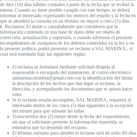
de diez (10) días hábiles contados a partir de la fecha que se recibió la
misma. Cuando no fuere posible cumplir con este tiempo, se deberá
informar al interesado expresando los motivos del retardo y la fecha en
que se atenderá la consulta en un término no mayor a cinco (5) días.
k. Reclamos: El titular o causahabiente que consideren que la
información contenida en una base de datos debe ser objeto de
corrección, actualización o supresión, o cuando adviertan el presunto
incumplimiento de cualquiera de los deberes contenidos en la ley o en
la presente política, podrá presentar un reclamo a SAL MARINA., el
cual será tramitado bajo las siguientes reglas:
El reclamo se formulará mediante solicitud dirigida al
responsable o encargado del tratamiento, al correo electrónico
salmarinacolombia@gmail.com con la identificación del titular,
la descripción de los hechos que dan lugar al reclamo, la
dirección, y acompañando los documentos que se quiera hacer
valer.
Si el reclamo resulta incompleto, SAL MARINA, requerirá al
interesado dentro de los cinco (5) días siguientes a la recepción
del mismo para que subsane las fallas.
Transcurridos dos (2) meses desde la fecha del requerimiento,
sin que el solicitante presente la información requerida, se
entenderá que ha desistido del reclamo.
El término máximo para atender el reclamo será de ocho (8) días