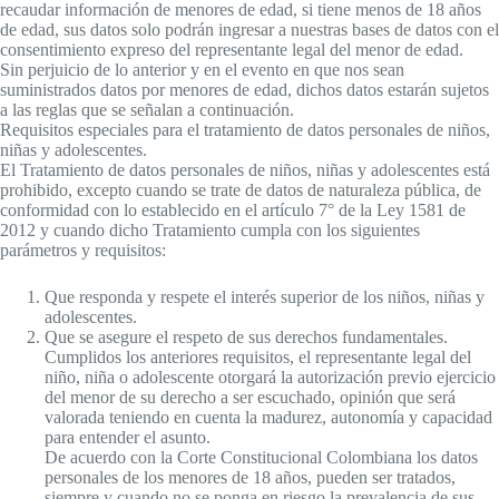
recaudar información de menores de edad, si tiene menos de 18 años
de edad, sus datos solo podrán ingresar a nuestras bases de datos con el
consentimiento expreso del representante legal del menor de edad.
Sin perjuicio de lo anterior y en el evento en que nos sean
suministrados datos por menores de edad, dichos datos estarán sujetos
a las reglas que se señalan a continuación.
Requisitos especiales para el tratamiento de datos personales de niños,
niñas y adolescentes.
El Tratamiento de datos personales de niños, niñas y adolescentes está
prohibido, excepto cuando se trate de datos de naturaleza pública, de
conformidad con lo establecido en el artículo 7° de la Ley 1581 de
2012 y cuando dicho Tratamiento cumpla con los siguientes
parámetros y requisitos:
Que responda y respete el interés superior de los niños, niñas y
adolescentes.
Que se asegure el respeto de sus derechos fundamentales.
Cumplidos los anteriores requisitos, el representante legal del
niño, niña o adolescente otorgará la autorización previo ejercicio
del menor de su derecho a ser escuchado, opinión que será
valorada teniendo en cuenta la madurez, autonomía y capacidad
para entender el asunto.
De acuerdo con la Corte Constitucional Colombiana los datos
personales de los menores de 18 años, pueden ser tratados,
siempre y cuando no se ponga en riesgo la prevalencia de sus