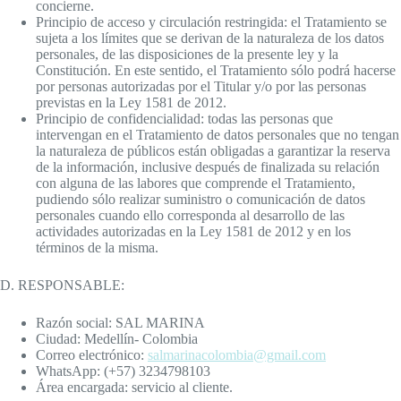
concierne.
Principio de acceso y circulación restringida: el Tratamiento se
sujeta a los límites que se derivan de la naturaleza de los datos
personales, de las disposiciones de la presente ley y la
Constitución. En este sentido, el Tratamiento sólo podrá hacerse
por personas autorizadas por el Titular y/o por las personas
previstas en la Ley 1581 de 2012.
Principio de confidencialidad: todas las personas que
intervengan en el Tratamiento de datos personales que no tengan
la naturaleza de públicos están obligadas a garantizar la reserva
de la información, inclusive después de finalizada su relación
con alguna de las labores que comprende el Tratamiento,
pudiendo sólo realizar suministro o comunicación de datos
personales cuando ello corresponda al desarrollo de las
actividades autorizadas en la Ley 1581 de 2012 y en los
términos de la misma.
D. RESPONSABLE:
Razón social: SAL MARINA
Ciudad: Medellín- Colombia
Correo electrónico:
salmarinacolombia@gmail.com
WhatsApp: (+57) 3234798103
Área encargada: servicio al cliente.