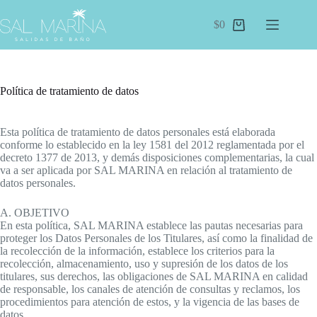
Saltar
al
$
0
Carro
contenido
de
compra
Política de tratamiento de datos
Esta política de tratamiento de datos personales está elaborada
conforme lo establecido en la ley 1581 del 2012 reglamentada por el
decreto 1377 de 2013, y demás disposiciones complementarias, la cual
va a ser aplicada por SAL MARINA en relación al tratamiento de
datos personales.
A. OBJETIVO
En esta política, SAL MARINA establece las pautas necesarias para
proteger los Datos Personales de los Titulares, así como la finalidad de
la recolección de la información, establece los criterios para la
recolección, almacenamiento, uso y supresión de los datos de los
titulares, sus derechos, las obligaciones de SAL MARINA en calidad
de responsable, los canales de atención de consultas y reclamos, los
procedimientos para atención de estos, y la vigencia de las bases de
datos.