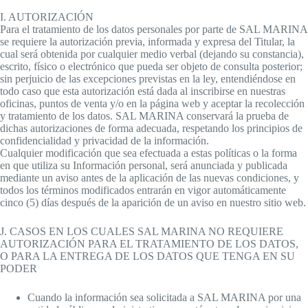
I. AUTORIZACIÓN
Para el tratamiento de los datos personales por parte de SAL MARINA
se requiere la autorización previa, informada y expresa del Titular, la
cual será obtenida por cualquier medio verbal (dejando su constancia),
escrito, físico o electrónico que pueda ser objeto de consulta posterior;
sin perjuicio de las excepciones previstas en la ley, entendiéndose en
todo caso que esta autorización está dada al inscribirse en nuestras
oficinas, puntos de venta y/o en la página web y aceptar la recolección
y tratamiento de los datos. SAL MARINA conservará la prueba de
dichas autorizaciones de forma adecuada, respetando los principios de
confidencialidad y privacidad de la información.
Cualquier modificación que sea efectuada a estas políticas o la forma
en que utiliza su Información personal, será anunciada y publicada
mediante un aviso antes de la aplicación de las nuevas condiciones, y
todos los términos modificados entrarán en vigor automáticamente
cinco (5) días después de la aparición de un aviso en nuestro sitio web.
J. CASOS EN LOS CUALES SAL MARINA NO REQUIERE
AUTORIZACIÓN PARA EL TRATAMIENTO DE LOS DATOS,
O PARA LA ENTREGA DE LOS DATOS QUE TENGA EN SU
PODER
Cuando la información sea solicitada a SAL MARINA por una