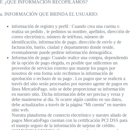
F. ¿QUÉ INFORMACIÓN RECOPILAMOS?
a. INFORMACIÓN QUE BRINDA EL USUARIO:
información de registro y perfil : Cuando crea una cuenta o
realiza un pedido , le pedimos su nombre, apellidos, dirección de
correo electrónico, número de teléfono, número de
identificación, información de pago, dirección de envío y de
facturación, barrio, ciudad y departamento donde reside,
eventualmente puede pedirse información demográfica.
Información de pago: Cuando realice una compra, dependiendo
de la opción de pago elegida, es posible que utilicemos un
proveedor de servicios externo que maneje los pagos por
nosotros de esta forma solo recibimos la información de
aprobación o rechazo de su pago . Los pagos que se realicen a
través del sitio serán procesados por nuestro agente de pagos en
línea MercadoPago. solo se debe proporcionar su información
en nuestro sitio. Dicha información debe ser precisa y veraz y
debe mantenerse al día. Si ocurre algún cambio en sus datos,
debe actualizarlos a través de la página “Mi cuenta” en nuestro
sitio web.
Nuestra plataforma de comercio electrónico y nuestro aliado de
pagos MercadoPago cuentan con la certificación PCI DSS para
el manejo seguro de la información de tarjetas de crédito.