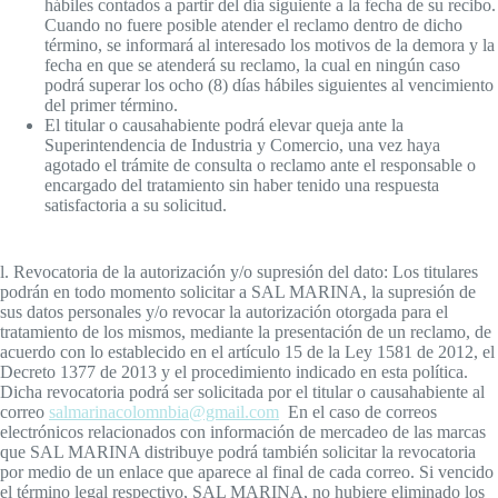
hábiles contados a partir del día siguiente a la fecha de su recibo.
Cuando no fuere posible atender el reclamo dentro de dicho
término, se informará al interesado los motivos de la demora y la
fecha en que se atenderá su reclamo, la cual en ningún caso
podrá superar los ocho (8) días hábiles siguientes al vencimiento
del primer término.
El titular o causahabiente podrá elevar queja ante la
Superintendencia de Industria y Comercio, una vez haya
agotado el trámite de consulta o reclamo ante el responsable o
encargado del tratamiento sin haber tenido una respuesta
satisfactoria a su solicitud.
l. Revocatoria de la autorización y/o supresión del dato: Los titulares
podrán en todo momento solicitar a SAL MARINA, la supresión de
sus datos personales y/o revocar la autorización otorgada para el
tratamiento de los mismos, mediante la presentación de un reclamo, de
acuerdo con lo establecido en el artículo 15 de la Ley 1581 de 2012, el
Decreto 1377 de 2013 y el procedimiento indicado en esta política.
Dicha revocatoria podrá ser solicitada por el titular o causahabiente al
correo
salmarinacolomnbia@gmail.com
En el caso de correos
electrónicos relacionados con información de mercadeo de las marcas
que SAL MARINA distribuye podrá también solicitar la revocatoria
por medio de un enlace que aparece al final de cada correo. Si vencido
el término legal respectivo, SAL MARINA, no hubiere eliminado los