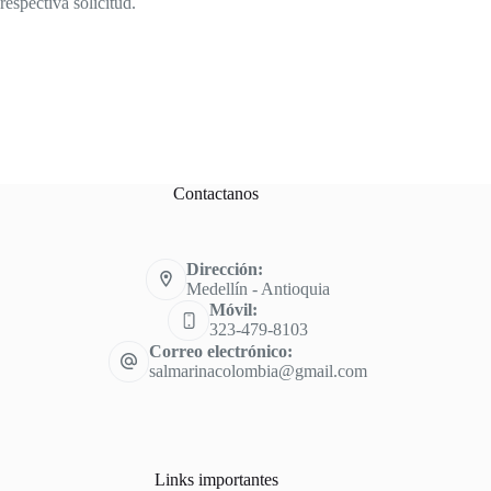
respectiva solicitud.
Contactanos
Dirección:
Medellín - Antioquia
Móvil:
323-479-8103
Correo electrónico:
salmarinacolombia@gmail.com
Links importantes