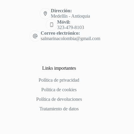
Dirección:
Medellín - Antioquia
Móvil:
323-479-8103
Correo electrónico:
salmarinacolombia@gmail.com
Links importantes
Política de privacidad
Politica de cookies
Política de devoluciones
Tratamiento de datos